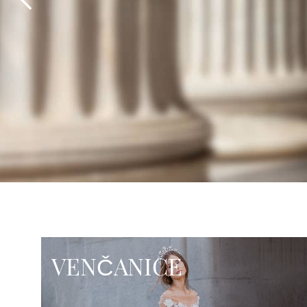
VENČANICE