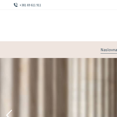
+381 69 611 911
Naslovn