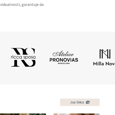
ividualnosti, garantuje da
Jos Slika