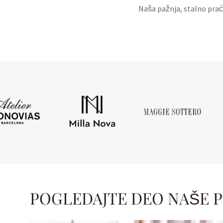
Naša pažnja, stalno praće
POGLEDAJTE DEO NAŠE 