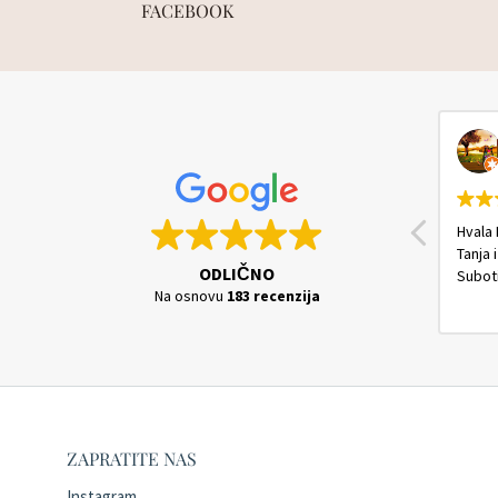
FACEBOOK
Hvala 
Tanja 
ODLIČNO
Subot
Na osnovu
183 recenzija
ZAPRATITE NAS
Instagram