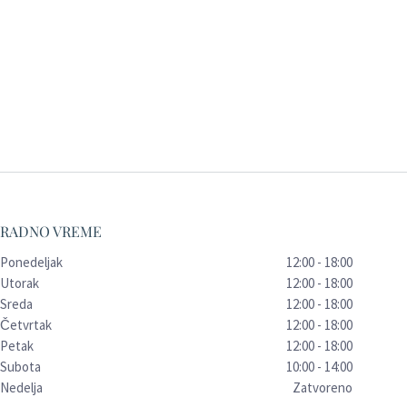
RADNO VREME
Ponedeljak
12:00 - 18:00
Utorak
12:00 - 18:00
Sreda
12:00 - 18:00
Četvrtak
12:00 - 18:00
Petak
12:00 - 18:00
Subota
10:00 - 14:00
Nedelja
Zatvoreno