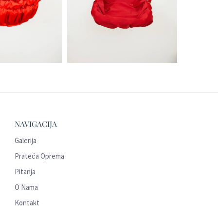
NAVIGACIJA
Galerija
Prateća Oprema
Pitanja
O Nama
Kontakt